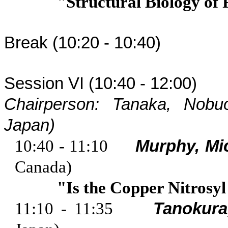
"Structural Biology o
Break (10:20 - 10:40)
Session VI (10:40 - 12:00) 
Chairperson: Tanaka, Nobu
Japan
)
10:40 - 11:10
Murphy, Mi
Canada
)
"Is the Copper
Nitrosyl
11:10 - 11:35
Tanokura