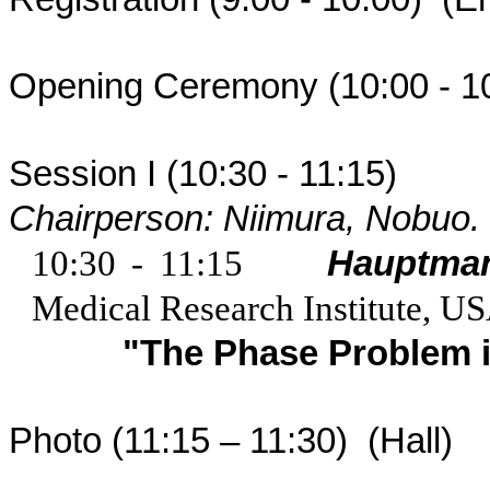
Opening Ceremony (10:00 - 1
Session I (10:30 - 11:15) -
Chairperson:
Niimura
, Nobuo. 
10:30 - 11:15
Hauptman
Medical Research Institute,
US
"The Phase Problem i
Photo (11:15 – 11:30) (Hall)