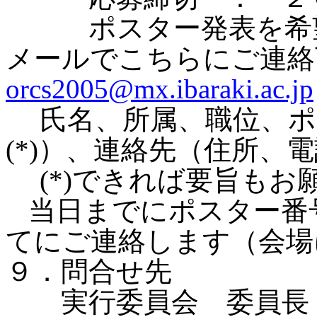
ポスター発表を希望
メールでこちらにご連
orcs2005@mx.ibaraki.ac.jp
氏名、所属、職位、
(*)
）、連絡先（住所、電
(*)
できれば要旨もお
当日までにポスター番
てにご連絡します（会場
９．問合せ先
実行委員会 委員長