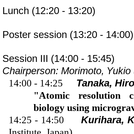
Lunch (12:20 - 13:20)
Poster session (13:20 - 14:0
Session III (14:00 - 15:45) -
Chairperson: Morimoto, Yukio 
14:00 - 14:25
Tanaka, Hiro
"Atomic resolution c
biology using microgra
14:25 - 14:50
Kurihara
, 
Institute,
Japan
)