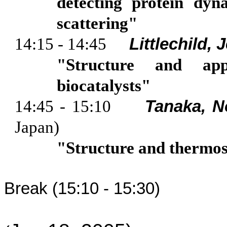
detecting protein dyn
scattering"
14:15 - 14:45
Littlechild
, 
"Structure and ap
biocatalysts"
14:45 - 15:10
Tanaka, 
Japan
)
"Structure and
thermos
Break (15:10 - 15:30)