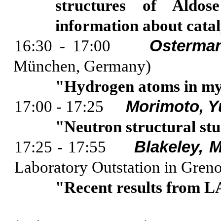
structures of
Aldose
information about catal
16:30 - 17:00
Osterma
München, Germany)
"Hydrogen atoms in
my
17:00 - 17:25
Morimoto, Y
"Neutron structural st
17:25 - 17:55
Blakeley, 
Laboratory Outstation in
Greno
"Recent results from 