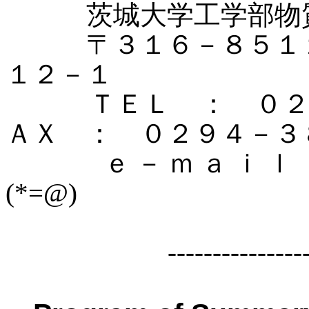
茨城大学工学部物質
〒３１６－８５１
１２－１
ＴＥＬ ： ０２９
ＡＸ ： ０２９４－３
ｅ－ｍａｉｌ
(*=@)
---------------