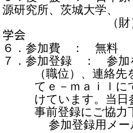
源研究所、茨城大学、
（財）新世
学会
６．参加費 ： 無料
７．参加登録 ：
参加
（職位）、連絡先
てｅ－ｍａｉｌに
けています。当日
事前登録にご協力
参加登録用メール