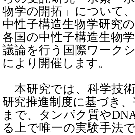
物学の開拓」
について
中性子構造生物学研究
各国の中性子構造生物
議論を行う国際ワーク
により開催します。
本研究では、科学技術
研究推進制度に基づき、
まで、
タンパク質や
DN
る上で唯一の実験手法